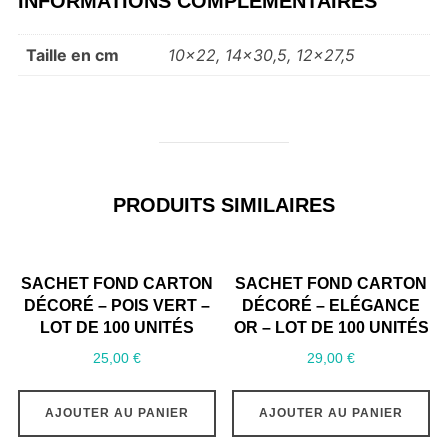
INFORMATIONS COMPLÉMENTAIRES
Taille en cm
10×22, 14×30,5, 12×27,5
PRODUITS SIMILAIRES
SACHET FOND CARTON
SACHET FOND CARTON
DÉCORÉ – POIS VERT –
DÉCORÉ – ELÉGANCE
LOT DE 100 UNITÉS
OR – LOT DE 100 UNITÉS
25,00
€
29,00
€
AJOUTER AU PANIER
AJOUTER AU PANIER