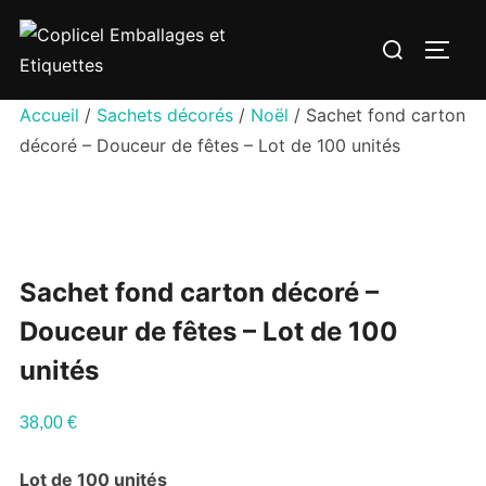
Aller
Rechercher :
au
PERM
contenu
Accueil
/
Sachets décorés
/
Noël
/ Sachet fond carton
décoré – Douceur de fêtes – Lot de 100 unités
Sachet fond carton décoré –
Douceur de fêtes – Lot de 100
unités
38,00
€
Lot de 100 unités