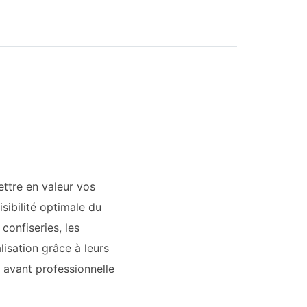
ettre en valeur vos
sibilité optimale du
confiseries, les
isation grâce à leurs
 avant professionnelle