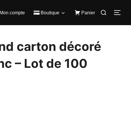
Rechercher :
Mon compte
Boutique
Panier
PER
nd carton décoré
nc – Lot de 100