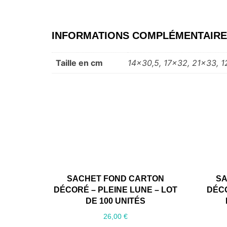
INFORMATIONS COMPLÉMENTAIR
Taille en cm
14×30,5, 17×32, 21×33, 
SACHET FOND CARTON
SA
DÉCORÉ – PLEINE LUNE – LOT
DÉCO
DE 100 UNITÉS
26,00
€