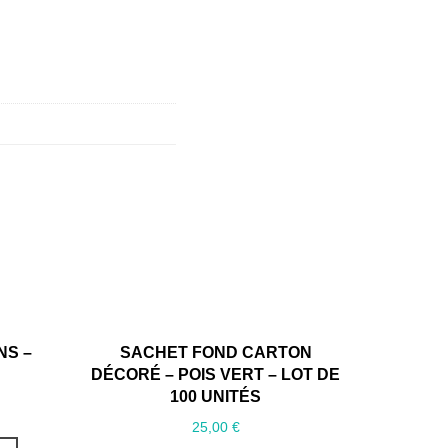
NS –
SACHET FOND CARTON
DÉCORÉ – POIS VERT – LOT DE
100 UNITÉS
25,00
€
Ce