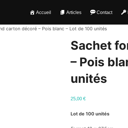
Accueil
Articles
Contact
nd carton décoré – Pois blanc – Lot de 100 unités
Sachet fo
– Pois bla
unités
25,00
€
Lot de 100 unités