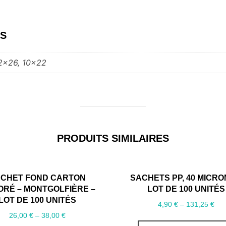
ES
12×26, 10×22
PRODUITS SIMILAIRES
CHET FOND CARTON
SACHETS PP, 40 MICRO
RÉ – MONTGOLFIÈRE –
LOT DE 100 UNITÉS
LOT DE 100 UNITÉS
4,90
€
–
131,25
€
26,00
€
–
38,00
€