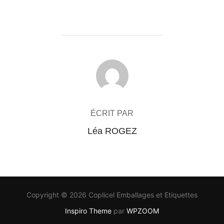
AUTEUR DE LA PUBLICATION
ÉCRIT PAR
Léa ROGEZ
Copyright © 2026 Coplicel Emballages et Etiquettes
Inspiro Theme
par
WPZOOM