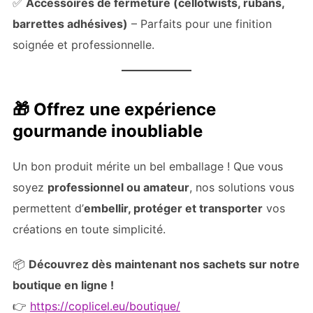
✅
Accessoires de fermeture (cellotwists, rubans,
barrettes adhésives)
– Parfaits pour une finition
soignée et professionnelle.
🎁
Offrez une expérience
gourmande inoubliable
Un bon produit mérite un bel emballage ! Que vous
soyez
professionnel ou amateur
, nos solutions vous
permettent d’
embellir, protéger et transporter
vos
créations en toute simplicité.
📦
Découvrez dès maintenant nos sachets sur notre
boutique en ligne !
👉
https://coplicel.eu/boutique/