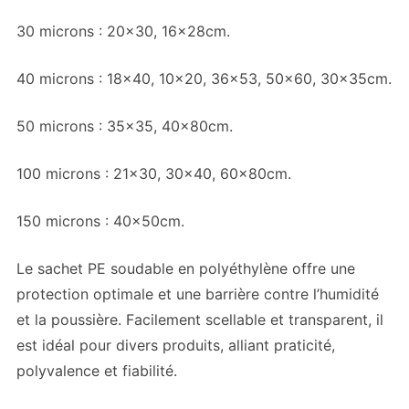
30 microns : 20×30, 16x28cm.
40 microns : 18×40, 10×20, 36×53, 50×60, 30x35cm.
50 microns : 35×35, 40x80cm.
100 microns : 21×30, 30×40, 60x80cm.
150 microns : 40x50cm.
Le sachet PE soudable en polyéthylène offre une
protection optimale et une barrière contre l’humidité
et la poussière. Facilement scellable et transparent, il
est idéal pour divers produits, alliant praticité,
polyvalence et fiabilité.