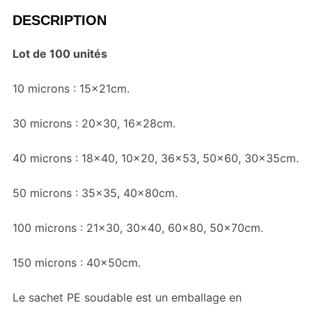
DESCRIPTION
Lot de 100 unités
10 microns : 15x21cm.
30 microns : 20×30, 16x28cm.
40 microns : 18×40, 10×20, 36×53, 50×60, 30x35cm.
50 microns : 35×35, 40x80cm.
100 microns : 21×30, 30×40, 60×80, 50x70cm.
150 microns : 40x50cm.
Le sachet PE soudable est un emballage en