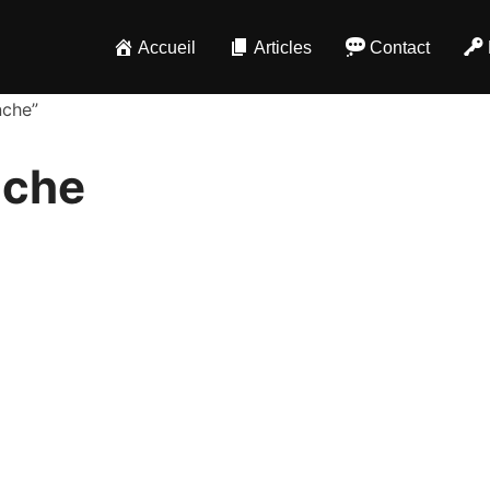
Accueil
Articles
Contact
nche”
nche