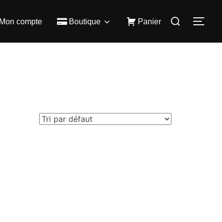
Rechercher :
Mon compte
Boutique
Panier
PER