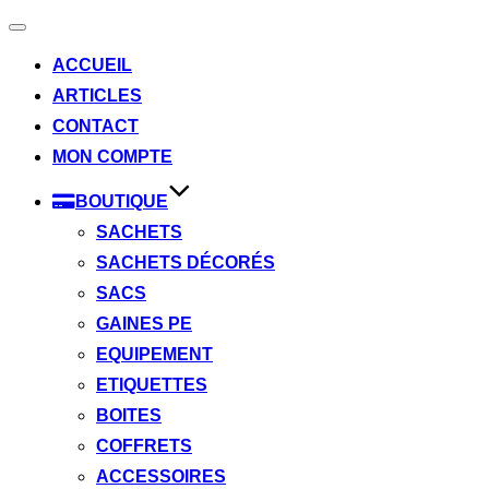
Afficher/masquer
la
ACCUEIL
navigation
ARTICLES
CONTACT
MON COMPTE
BOUTIQUE
SACHETS
SACHETS DÉCORÉS
SACS
GAINES PE
EQUIPEMENT
ETIQUETTES
BOITES
COFFRETS
ACCESSOIRES