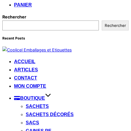
PANIER
Rechercher
Rechercher
Recent Posts
Aller
au
ACCUEIL
contenu
ARTICLES
CONTACT
MON COMPTE
BOUTIQUE
SACHETS
SACHETS DÉCORÉS
SACS
GAINES PE