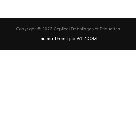
Copyright © 2026 Coplicel Emballages et Etiquettes
Inspiro Theme
par
WPZOOM