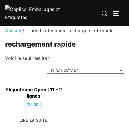
Aller
Rechercher :
au
PERM
contenu
Accueil
/ Produits identifiés “rechargement rapide”
rechargement rapide
Voici le seul résultat
Etiqueteuse Open L11 – 2
lignes
229,00
€
LIRE LA SUITE