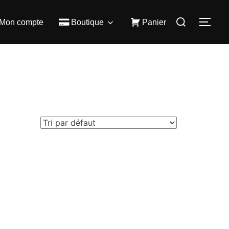
Rechercher :
Mon compte
Boutique
Panier
PER