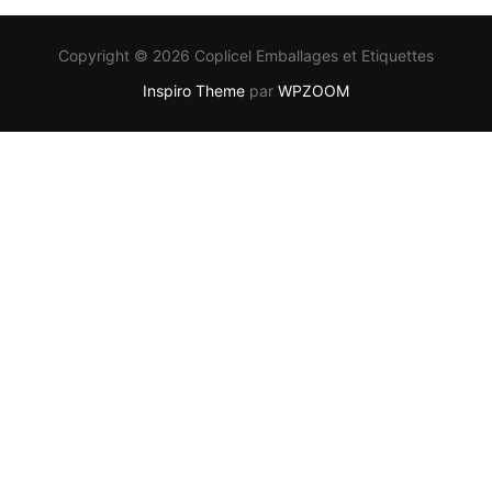
Copyright © 2026 Coplicel Emballages et Etiquettes
Inspiro Theme
par
WPZOOM