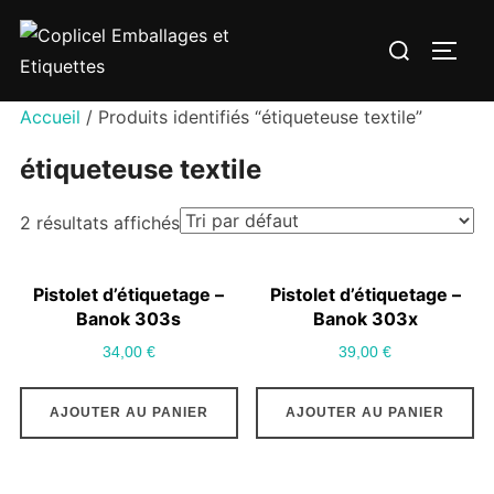
Aller
Rechercher :
au
PERM
contenu
Accueil
/ Produits identifiés “étiqueteuse textile”
étiqueteuse textile
2 résultats affichés
Pistolet d’étiquetage –
Pistolet d’étiquetage –
Banok 303s
Banok 303x
34,00
€
39,00
€
AJOUTER AU PANIER
AJOUTER AU PANIER