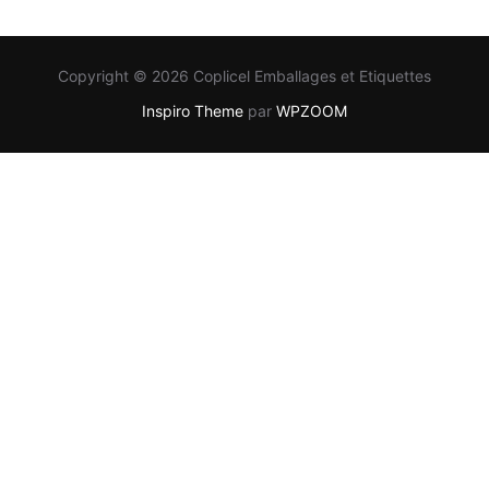
Copyright © 2026 Coplicel Emballages et Etiquettes
Inspiro Theme
par
WPZOOM