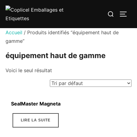
Aller
Rechercher :
au
PERM
contenu
Accueil
/ Produits identifiés “équipement haut de
gamme”
équipement haut de gamme
Voici le seul résultat
SealMaster Magneta
LIRE LA SUITE