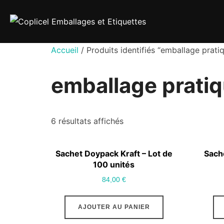
Aller
au
contenu
Accueil
/ Produits identifiés “emballage prati
emballage prati
6 résultats affichés
Sachet Doypack Kraft – Lot de
Sache
100 unités
84,00
€
AJOUTER AU PANIER