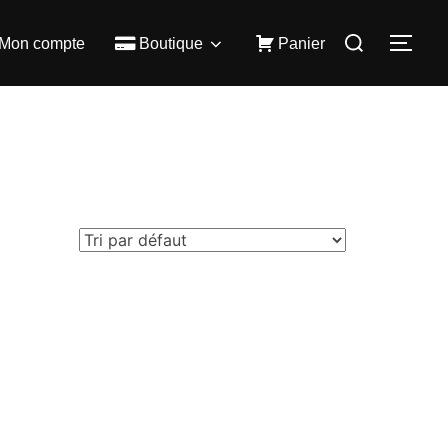
Rechercher :
Mon compte
Boutique
Panier
PER