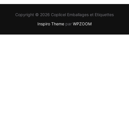
Copyright © 2026 Coplicel Emballages et Etiquettes
Inspiro Theme
par
WPZOOM