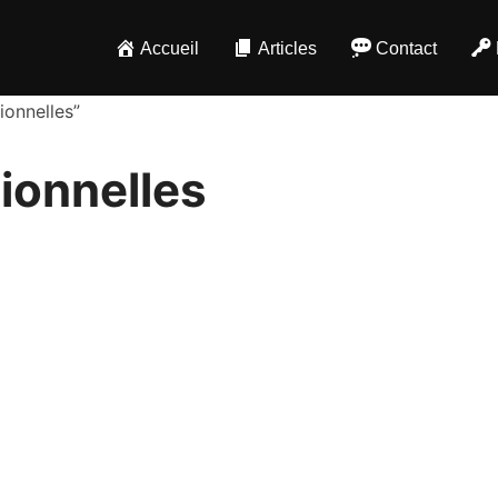
Accueil
Articles
Contact
ionnelles”
ionnelles