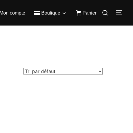
Rechercher :
Mon compte
Boutique
Panier
PER