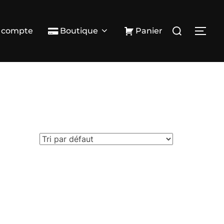
Rechercher :
 compte
Boutique
Panier
PER