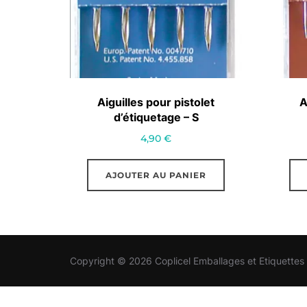
Aiguilles pour pistolet
A
d’étiquetage – S
4,90
€
AJOUTER AU PANIER
Copyright © 2026 Coplicel Emballages et Etiquettes