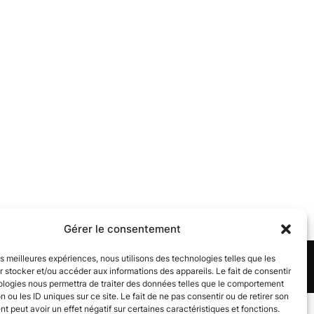
Gérer le consentement
les meilleures expériences, nous utilisons des technologies telles que les
Inspiro Theme
par
WPZOOM
 stocker et/ou accéder aux informations des appareils. Le fait de consentir
ologies nous permettra de traiter des données telles que le comportement
n ou les ID uniques sur ce site. Le fait de ne pas consentir ou de retirer son
 peut avoir un effet négatif sur certaines caractéristiques et fonctions.