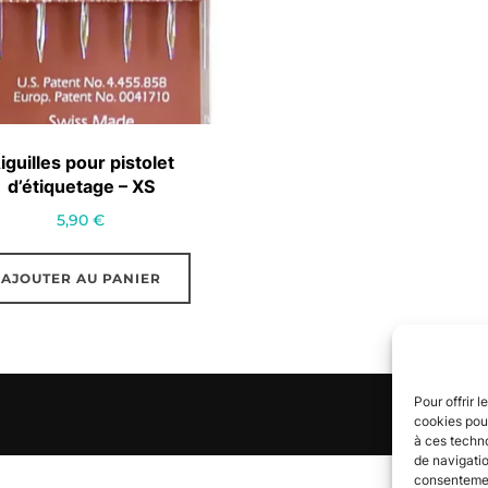
iguilles pour pistolet
d’étiquetage – XS
5,90
€
AJOUTER AU PANIER
Pour offrir 
cookies pour
à ces techn
de navigatio
consentement